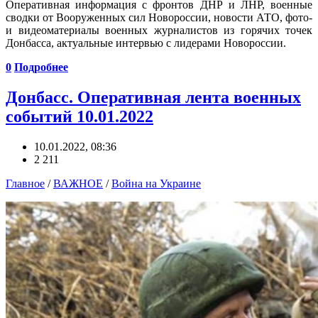
Оперативная информация с фронтов ДНР и ЛНР, военные
сводки от Вооруженных сил Новороссии, новости АТО, фото-
и видеоматериалы военных журналистов из горячих точек
Донбасса, актуальные интервью с лидерами Новороссии.
0
Подробнее
Донбасс. Оперативная лента военных
событий 10.01.2022
10.01.2022, 08:36
2 211
Главное
/
ВАЖНОЕ
/
Война на Украине