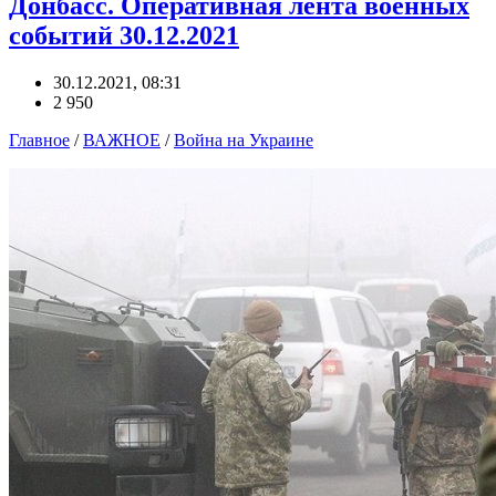
Донбасс. Оперативная лента военных
событий 30.12.2021
30.12.2021, 08:31
2 950
Главное
/
ВАЖНОЕ
/
Война на Украине