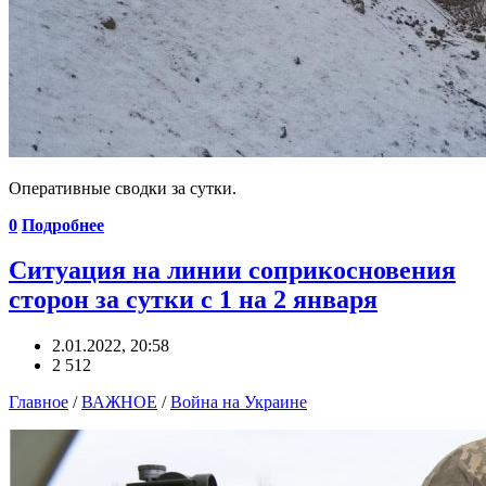
Оперативные сводки за сутки.
0
Подробнее
Ситуация на линии соприкосновения
сторон за сутки с 1 на 2 января
2.01.2022, 20:58
2 512
Главное
/
ВАЖНОЕ
/
Война на Украине