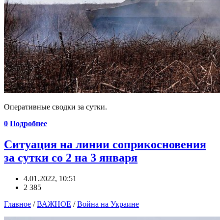
Оперативные сводки за сутки.
0
Подробнее
Ситуация на линии соприкосновения
за сутки со 2 на 3 января
4.01.2022, 10:51
2 385
Главное
/
ВАЖНОЕ
/
Война на Украине