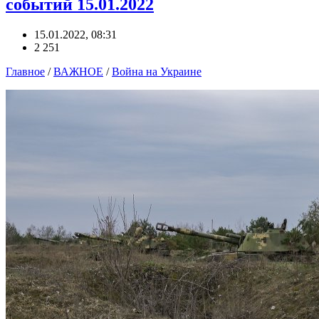
событий 15.01.2022
15.01.2022, 08:31
2 251
Главное
/
ВАЖНОЕ
/
Война на Украине