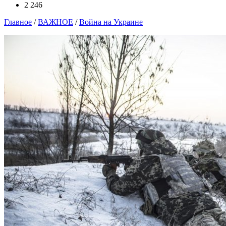
2 246
Главное
/
ВАЖНОЕ
/
Война на Украине