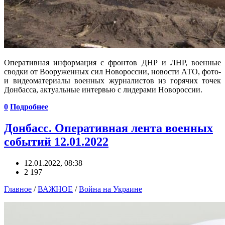
Оперативная информация с фронтов ДНР и ЛНР, военные
сводки от Вооруженных сил Новороссии, новости АТО, фото-
и видеоматериалы военных журналистов из горячих точек
Донбасса, актуальные интервью с лидерами Новороссии.
0
Подробнее
Донбасс. Оперативная лента военных
событий 12.01.2022
12.01.2022, 08:38
2 197
Главное
/
ВАЖНОЕ
/
Война на Украине