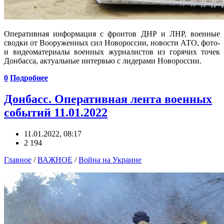
Оперативная информация с фронтов ДНР и ЛНР, военные
сводки от Вооруженных сил Новороссии, новости АТО, фото-
и видеоматериалы военных журналистов из горячих точек
Донбасса, актуальные интервью с лидерами Новороссии.
0
Подробнее
Донбасс. Оперативная лента военных
событий 11.01.2022
11.01.2022, 08:17
2 194
Главное
/
ВАЖНОЕ
/
Война на Украине