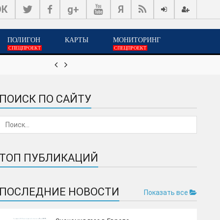
ОК
g+
Я
ПОЛИГОН
КАРТЫ
МОНИТОРИНГ
СПЕЦПРОЕКТ
СПЕЦПРОЕКТ


18-июн, 08:26
Мир сильных суверенных стр
ПОИСК ПО САЙТУ
ТОП ПУБЛИКАЦИЙ
ПОСЛЕДНИЕ НОВОСТИ
Показать все