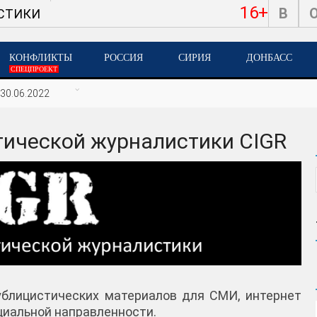
16+
В
СТИКИ
КОНФЛИКТЫ
РОССИЯ
СИРИЯ
ДОНБАСС
СПЕЦПРОЕКТ
30.06.2022
тической журналистики CIGR
публицистических материалов для СМИ, интернет
оциальной направленности.