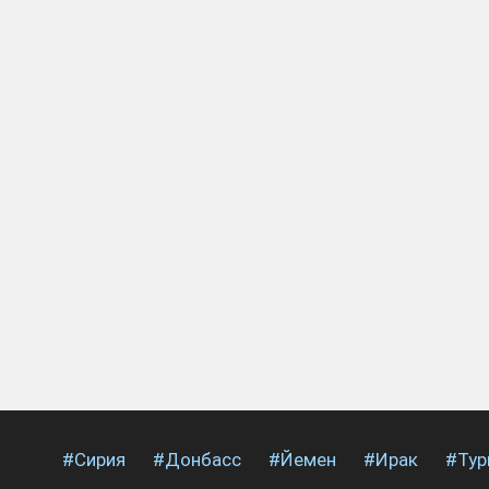
#Сирия
#Донбасс
#Йемен
#Ирак
#Тур