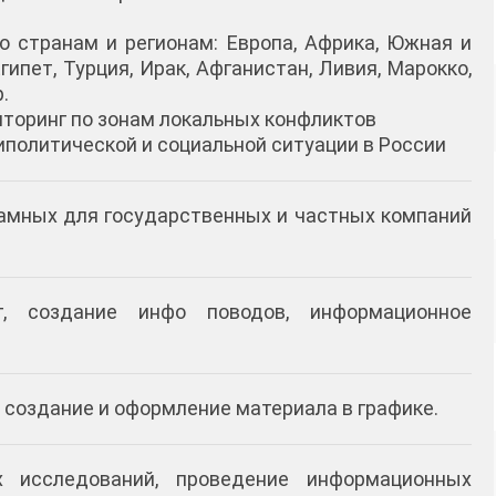
о странам и регионам: Европа, Африка, Южная и
гипет, Турция, Ирак, Афганистан, Ливия, Марокко,
.
иторинг по зонам локальных конфликтов
иполитической и социальной ситуации в России
кламных для государственных и частных компаний
г, создание инфо поводов, информационное
 создание и оформление материала в графике.
х исследований, проведение информационных