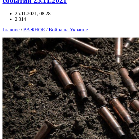
событий 25.11.2021
25.11.2021, 08:28
2 314
Главное
/
ВАЖНОЕ
/
Война на Украине