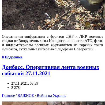
Оперативная информация с фронтов ДНР и ЛНР, военные
сводки от Вооруженных сил Новороссии, новости АТО, фото-
и видеоматериалы военных журналистов из горячих точек
Донбасса, актуальные интервью с лидерами Новороссии.
0
Подробнее
Донбасс. Оперативная лента военных
событий 27.11.2021
27.11.2021, 08:39
2 278
Главное
/
ВАЖНОЕ
/
Война на Украине