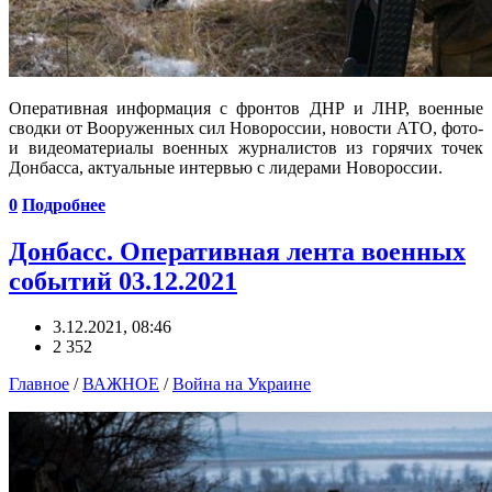
Оперативная информация с фронтов ДНР и ЛНР, военные
сводки от Вооруженных сил Новороссии, новости АТО, фото-
и видеоматериалы военных журналистов из горячих точек
Донбасса, актуальные интервью с лидерами Новороссии.
0
Подробнее
Донбасс. Оперативная лента военных
событий 03.12.2021
3.12.2021, 08:46
2 352
Главное
/
ВАЖНОЕ
/
Война на Украине