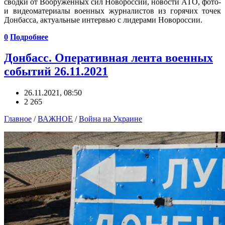
сводки от Вооруженных сил Новороссии, новости АТО, фото-
и видеоматериалы военных журналистов из горячих точек
Донбасса, актуальные интервью с лидерами Новороссии.
0
Подробнее
Донбасс. Оперативная лента военных
событий 26.11.2021
26.11.2021, 08:50
2 265
Главное
/
ВАЖНОЕ
/
Война на Украине