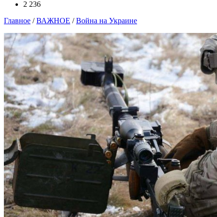
2 236
Главное
/
ВАЖНОЕ
/
Война на Украине