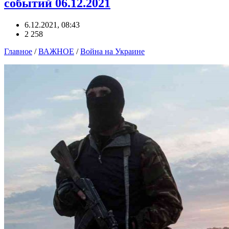
событий 06.12.2021
6.12.2021, 08:43
2 258
Главное
/
ВАЖНОЕ
/
Война на Украине