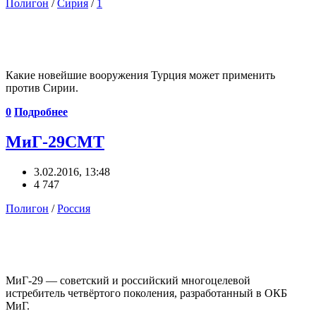
Полигон
/
Сирия
/
1
Какие новейшие вооружения Турция может применить
против Сирии.
0
Подробнее
МиГ-29СМТ
3.02.2016, 13:48
4 747
Полигон
/
Россия
МиГ-29 — советский и российский многоцелевой
истребитель четвёртого поколения, разработанный в ОКБ
МиГ.