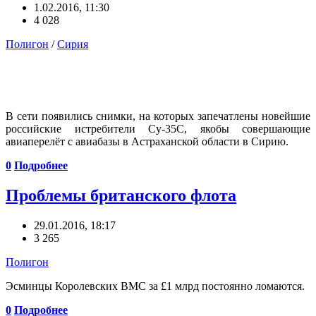
1.02.2016, 11:30
4 028
Полигон
/
Сирия
В сети появились снимки, на которых запечатлены новейшие
российские истребители Су-35С, якобы совершающие
авиаперелёт с авиабазы в Астраханской области в Сирию.
0
Подробнее
Проблемы британского флота
29.01.2016, 18:17
3 265
Полигон
Эсминцы Королевских ВМС за £1 млрд постоянно ломаются.
0
Подробнее