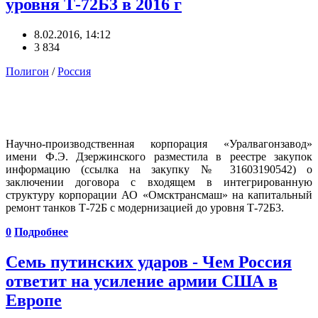
уровня Т-72Б3 в 2016 г
8.02.2016, 14:12
3 834
Полигон
/
Россия
Научно-производственная корпорация «Уралвагонзавод»
имени Ф.Э. Дзержинского разместила в реестре закупок
информацию (ссылка на закупку № 31603190542) о
заключении договора с входящем в интегрированную
структуру корпорации АО «Омсктрансмаш» на капитальный
ремонт танков Т-72Б с модернизацией до уровня Т-72Б3.
0
Подробнее
Семь путинских ударов - Чем Россия
ответит на усиление армии США в
Европе