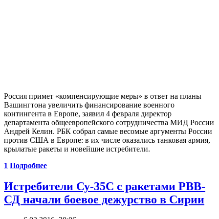
Россия примет «компенсирующие меры» в ответ на планы
Вашингтона увеличить финансирование военного
контингента в Европе, заявил 4 февраля директор
департамента общеевропейского сотрудничества МИД России
Андрей Келин. РБК собрал самые весомые аргументы России
против США в Европе: в их числе оказались танковая армия,
крылатые ракеты и новейшие истребители.
1
Подробнее
Истребители Су-35С с ракетами РВВ-
СД начали боевое дежурство в Сирии