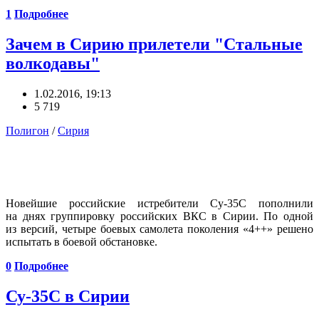
1
Подробнее
Зачем в Сирию прилетели "Стальные
волкодавы"
1.02.2016, 19:13
5 719
Полигон
/
Сирия
Новейшие российские истребители Су-35С пополнили
на днях группировку российских ВКС в Сирии. По одной
из версий, четыре боевых самолета поколения «4++» решено
испытать в боевой обстановке.
0
Подробнее
Су-35С в Сирии