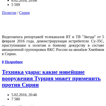
6.02.2016, 20:06
5 509
Полигон
/
Сирия
Видеозапись репортажей телеканалов RT и ТВ "Звезда" от 5
февраля 2016 года, демонстрирующая истребители Су-35С,
приступившие к полетам и боевому дежурству в составе
авиационной группировки ВКС России на авиабазе Хмеймим
в Сирии.
0
Подробнее
Техника удара: какие новейшие
вооружения Турция может применить
против Сирии
5.02.2016, 20:46
7 580