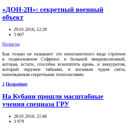
«ДОН-2Н»: секретный военный
объект
29.01.2016, 12:28
5 607
Полигон
Как только не называют это инопланетного вида строение
в подмосковном Софрино: и большой микроволновкой,
которая, кстати, способна вскипятить кровь, и зиккуратом,
который окружен тайнами, и восьмым чудом света,
напичканным секретными технологиями.
2
Подробнее
На Кубани прошли масштабные
учения спецназа ГРУ
28.01.2016, 21:46
3 979