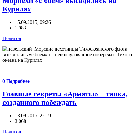
Морпехи «с боем» высадились на
Курилах
15.09.2015, 09:26
1 983
Полигон
Морские пехотинцы Тихоокеанского флота
высадились «с боем» на необорудованное побережье Тихого
океана на Курилах.
0
Подробнее
Главные секреты «Арматы» – танка,
созданного побеждать
13.09.2015, 22:19
3 068
Полигон