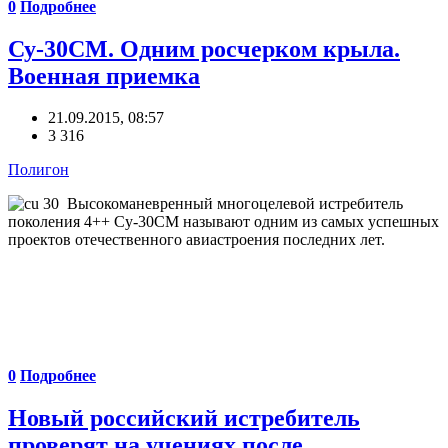
0
Подробнее
Су-30СМ. Одним росчерком крыла.
Военная приемка
21.09.2015, 08:57
3 316
Полигон
Высокоманевренный многоцелевой истребитель
поколения 4++ Су-30СМ называют одним из самых успешных
проектов отечественного авиастроения последних лет.
0
Подробнее
Новый российский истребитель
проверят на учениях после