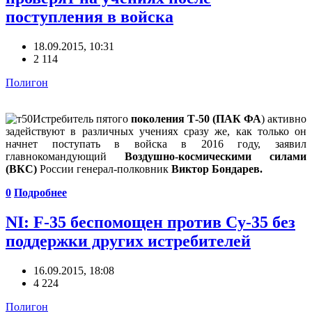
поступления в войска
18.09.2015, 10:31
2 114
Полигон
Истребитель пятого
поколения Т-50 (ПАК ФА
) активно
задействуют в различных учениях сразу же, как только он
начнет поступать в войска в 2016 году, заявил
главнокомандующий
Воздушно-космическими силами
(ВКС)
России генерал-полковник
Виктор Бондарев.
0
Подробнее
NI: F-35 беспомощен против Cу-35 без
поддержки других истребителей
16.09.2015, 18:08
4 224
Полигон