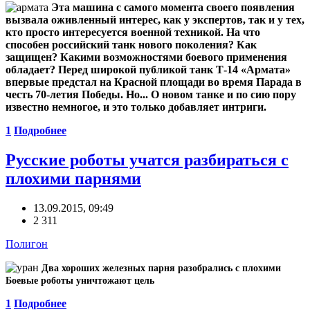
Эта машина с самого момента своего появления
вызвала оживленный интерес, как у экспертов, так и у тех,
кто просто интересуется военной техникой. На что
способен российский танк нового поколения? Как
защищен? Какими возможностями боевого применения
обладает? Перед широкой публикой танк Т-14 «Армата»
впервые предстал на Красной площади во время Парада в
честь 70-летия Победы. Но... О новом танке и по сию пору
известно немногое, и это только добавляет интриги.
1
Подробнее
Русские роботы учатся разбираться с
плохими парнями
13.09.2015, 09:49
2 311
Полигон
Два хороших железных парня разобрались с плохими
Боевые роботы уничтожают цель
1
Подробнее