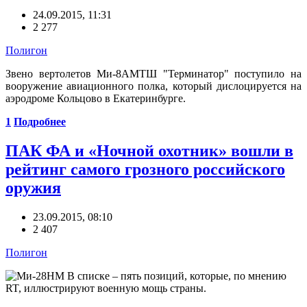
24.09.2015, 11:31
2 277
Полигон
Звено вертолетов Ми-8АМТШ "Терминатор" поступило на
вооружение авиационного полка, который дислоцируется на
аэродроме Кольцово в Екатеринбурге.
1
Подробнее
ПАК ФА и «Ночной охотник» вошли в
рейтинг самого грозного российского
оружия
23.09.2015, 08:10
2 407
Полигон
В списке – пять позиций, которые, по мнению
RT, иллюстрируют военную мощь страны.