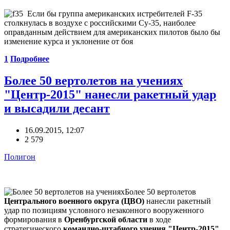
Если бы группа американских истребителей F-35
столкнулась в воздухе с российскими Cу-35, наиболее
оправданным действием для американских пилотов было бы
изменение курса и уклонение от боя
1
Подробнее
Более 50 вертолетов на учениях
"Центр-2015" нанесли ракетный удар
и высадили десант
16.09.2015, 12:07
2 579
Полигон
Более 50 вертолетов
Центрального военного округа (ЦВО)
нанесли ракетный
удар по позициям условного незаконного вооруженного
формирования в
Оренбургской области
в ходе
стратегического
командно-штабного учения "Центр-2015",