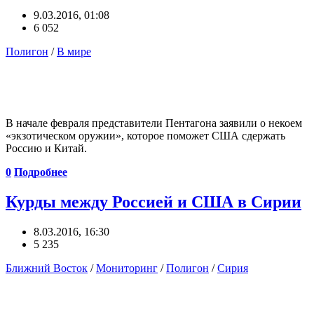
9.03.2016, 01:08
6 052
Полигон
/
В мире
В начале февраля представители Пентагона заявили о некоем
«экзотическом оружии», которое поможет США сдержать
Россию и Китай.
0
Подробнее
Курды между Россией и США в Сирии
8.03.2016, 16:30
5 235
Ближний Восток
/
Мониторинг
/
Полигон
/
Сирия