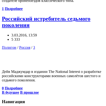
создателе бронепоездов классического типа.
1
Подробнее
Российский истребитель седьмого
поколения
3.03.2016, 13:59
5 333
Полигон
/
Россия
/
3
Дейв Маджумдар в издании The National Interest о разработке
российскими конструкторами военных самолётов шестого и
седьмого поколения.
0
Подробнее
В будущее
В прошлое
Навигация