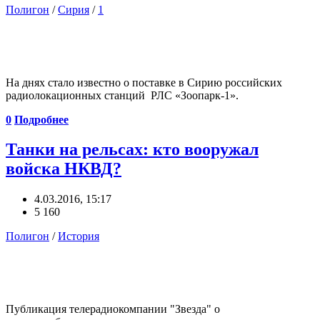
Полигон
/
Сирия
/
1
На днях стало известно о поставке в Сирию российских
радиолокационных станций РЛС «Зоопарк-1».
0
Подробнее
Танки на рельсах: кто вооружал
войска НКВД?
4.03.2016, 15:17
5 160
Полигон
/
История
Публикация телерадиокомпании "Звезда" о