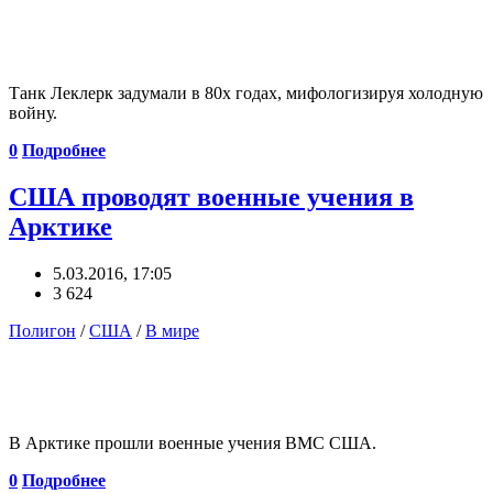
Танк Леклерк задумали в 80х годах, мифологизируя холодную
войну.
0
Подробнее
США проводят военные учения в
Арктике
5.03.2016, 17:05
3 624
Полигон
/
США
/
В мире
В Арктике прошли военные учения ВМС США.
0
Подробнее