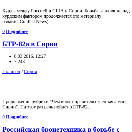
Курды между Россией и США в Сирии. Борьба за влияние над
курдским фактором продолжается (по материалу
издания Conflict News).
0
Подробнее
БТР-82а в Сирии
8.03.2016, 12:27
7 248
Полигон
/
Сирия
Продолжение рубрики "Чем воюет правительственная армия
Сирии". На этот раз речь пойдёт о БТР-82а.
0
Подробнее
Российская бронетехника в борьбе с