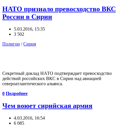
НАТО признало превосходство ВКС
России в Сирии
5.03.2016, 15:35
3 502
Полигон
/
Сирия
Секретный доклад НАТО подтверждает превосходство
действий российских ВКС в Сирии над авиацией
североатлантического альянса.
0
Подробнее
Чем воюет сирийская армия
4.03.2016, 16:54
6 085