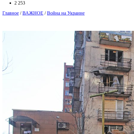
2 253
Главное
/
ВАЖНОЕ
/
Война на Украине