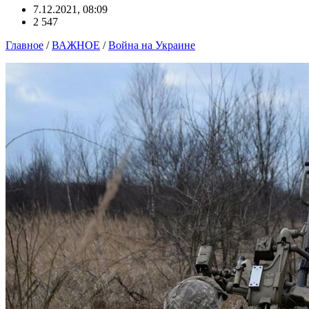
7.12.2021, 08:09
2 547
Главное
/
ВАЖНОЕ
/
Война на Украине