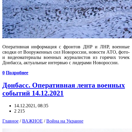
Оперативная информация с фронтов ДНР и ЛНР, военные
сводки от Вооруженных сил Новороссии, новости АТО, фото-
и видеоматериалы военных журналистов из горячих точек
Донбасса, актуальные интервью с лидерами Новороссии.
0
Подробнее
Донбасс. Оперативная лента военных
событий 14.12.2021
14.12.2021, 08:35
2 215
Главное
/
ВАЖНОЕ
/
Война на Украине