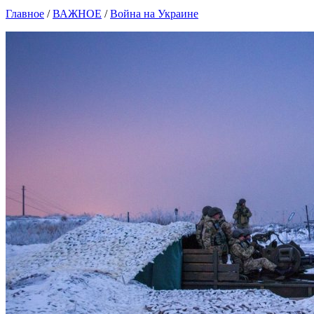
Главное
/
ВАЖНОЕ
/
Война на Украине