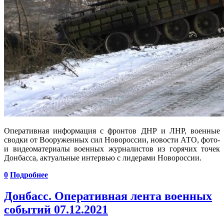
Оперативная информация с фронтов ДНР и ЛНР, военные
сводки от Вооруженных сил Новороссии, новости АТО, фото-
и видеоматериалы военных журналистов из горячих точек
Донбасса, актуальные интервью с лидерами Новороссии.
0
Подробнее
Донбасс. Оперативная лента военных
событий 07.12.2021