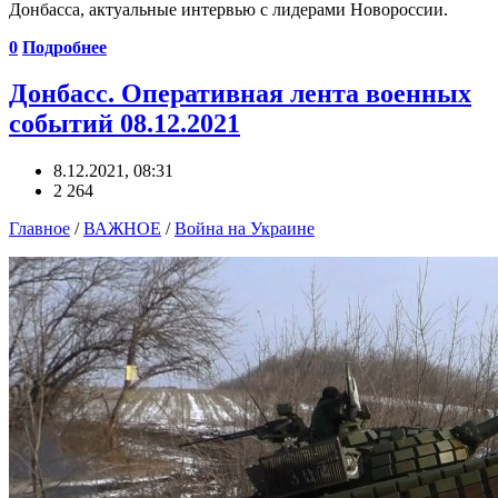
Донбасса, актуальные интервью с лидерами Новороссии.
0
Подробнее
Донбасс. Оперативная лента военных
событий 08.12.2021
8.12.2021, 08:31
2 264
Главное
/
ВАЖНОЕ
/
Война на Украине