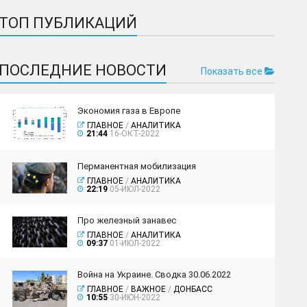
ТОП ПУБЛИКАЦИЙ
ПОСЛЕДНИЕ НОВОСТИ
Показать все
Экономия газа в Европе
ГЛАВНОЕ
/
АНАЛИТИКА
21:44
16-ОКТ-2022
Перманентная мобилизация
ГЛАВНОЕ
/
АНАЛИТИКА
22:19
05-ИЮЛ-2022
Про железный занавес
ГЛАВНОЕ
/
АНАЛИТИКА
09:37
01-ИЮЛ-2022
Война на Украине. Сводка 30.06.2022
ГЛАВНОЕ
/
ВАЖНОЕ
/
ДОНБАСС
10:55
30-ИЮН-2022