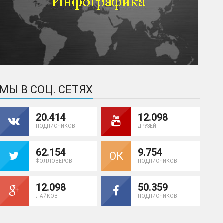
МЫ В СОЦ. СЕТЯХ
20.414
12.098
ПОДПИСЧИКОВ
ДРУЗЕЙ
62.154
9.754
ОК
ФОЛЛОВЕРОВ
ПОДПИСЧИКОВ
12.098
50.359
ЛАЙКОВ
ПОДПИСЧИКОВ