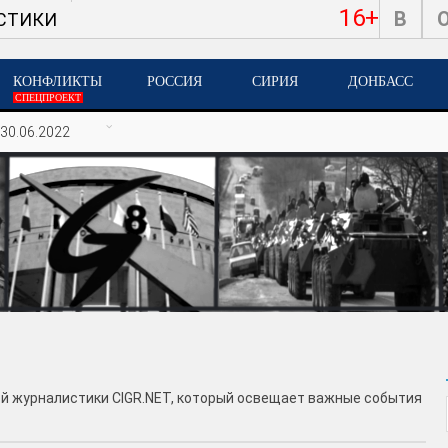
16+
В
СТИКИ
КОНФЛИКТЫ
РОССИЯ
СИРИЯ
ДОНБАСС
СПЕЦПРОЕКТ
30.06.2022
ой журналистики CIGR.NET, который освещает важные события