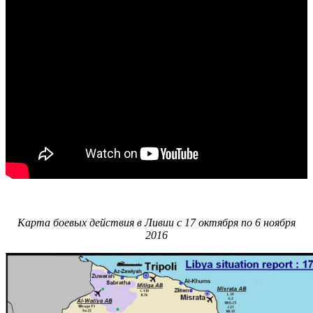
Карта боевых действия в Ливии с 17 октября по 6 ноября
2016