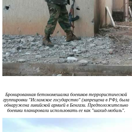
Бронированная бетономешалка боевиков террористической
группировки "Исламское государство" (запрещена в РФ), была
обнаружена ливийской армией в Бенгази. Предположительно
боевики планировали использовать ее как "шахид-мобиль".