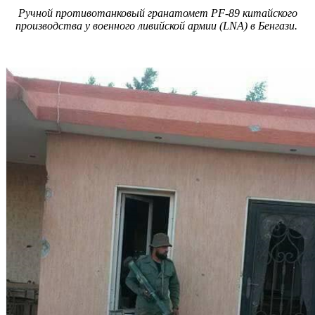
Ручной противотанковый гранатомет PF-89 китайского
производства у военного ливийской армии (LNA) в Бенгази.