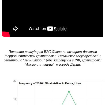
Частота авиаударов ВВС Ливии по позициям боевиков
террористической группировки "Исламское государство" и
связанной с "Аль-Каидой" (обе запрещены в РФ) группировки
"Ансар аш-шариа" в городе Дерна.