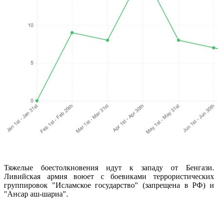
Тяжелые боестолкновения идут к западу от Бенгази.
Ливийская армия воюет с боевиками террористических
группировок "Исламское государство" (запрещена в РФ) и
"Ансар аш-шариа".