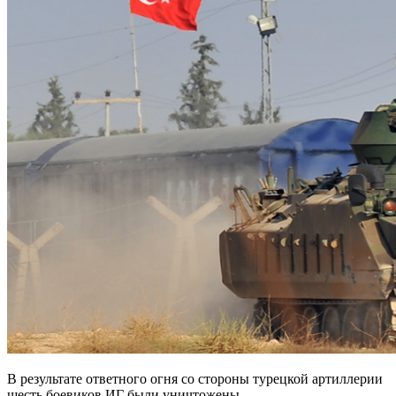
В результате ответного огня со стороны турецкой артиллерии
шесть боевиков ИГ были уничтожены.