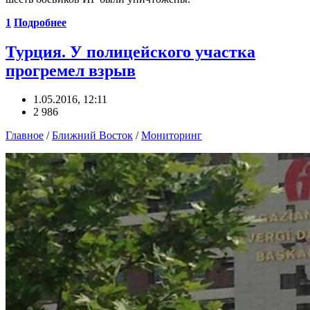
1
Подробнее
Турция. У полицейского участка
прогремел взрыв
1.05.2016, 12:11
2 986
Главное
/
Ближний Восток
/
Мониторинг