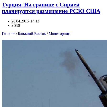
Турция. На границе с Сирией
планируется размещение РСЗО США
26.04.2016, 14:13
3 818
Главное
/
Ближний Восток
/
Мониторинг