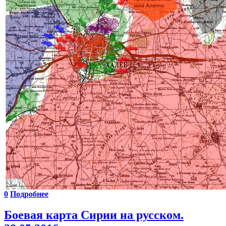
0
Подробнее
Боевая карта Сирии на русском.