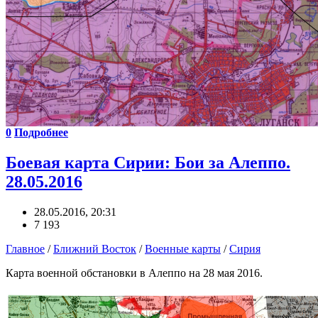
0
Подробнее
Боевая карта Сирии: Бои за Алеппо.
28.05.2016
28.05.2016, 20:31
7 193
Главное
/
Ближний Восток
/
Военные карты
/
Сирия
Карта военной обстановки в Алеппо на 28 мая 2016.