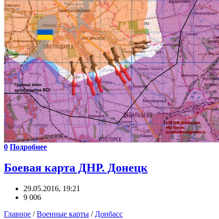
0
Подробнее
Боевая карта ДНР. Донецк
29.05.2016, 19:21
9 006
Главное
/
Военные карты
/
Донбасс