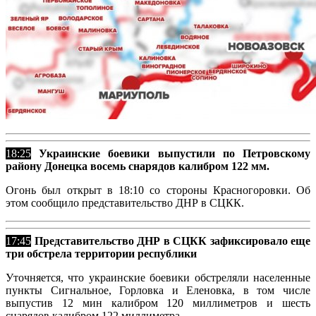
18:25
Украинские боевики выпустили по Петровскому
району Донецка восемь снарядов калибром 122 мм.
Огонь был открыт в 18:10 со стороны Красногоровки. Об
этом сообщило представительство ДНР в СЦКК.
17:45
Представительство ДНР в СЦКК зафиксировало еще
три обстрела территории республики
Уточняется, что украинские боевики обстреляли населенные
пункты Сигнальное, Горловка и Еленовка, в том числе
выпустив 12 мин калибром 120 миллиметров и шесть
снарядов калибром 122 миллиметра