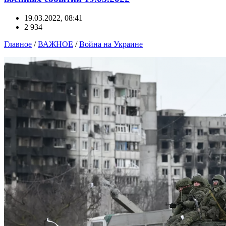
19.03.2022, 08:41
2 934
Главное
/
ВАЖНОЕ
/
Война на Украине