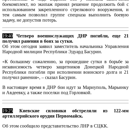
боекомплект, но экипаж принял решение продолжить бой с
использованием закрепленного стрелкового вооружения, и
тем самым позволил группе спецназа выполнить боевую
задачу, не допустив потерь.
19:40
Четверо военнослужащих ДНР погибли, еще 21
получил ранения в боях за сутки.
Об этом сегодня заявил заместитель начальника Управления
Народной милиции Республики Эдуард Басурин.
«К большому сожалению, за прошедшие сутки в борьбе за
независимость четверо защитников Донецкой Народной
Республики погибли при исполнении воинского долга и 21
получил ранения», – сказал Басурин.
В настоящее время в ДНР бои идут за Мариуполь, Марьинку
и Авдеевку, а также поселки под Горловкой.
19:25
Киевские силовики обстреляли из 122-мм
артиллерийского орудия Первомайск.
Об этом сообщило представительство ЛНР в СЦКК.