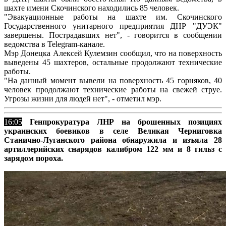
шахте имени Скочинского находились 85 человек.
"Эвакуационные работы на шахте им. Скочинского
Государственного унитарного предприятия ДНР "ДУЭК"
завершены. Пострадавших нет", - говорится в сообщении
ведомства в Telegram-канале.
Мэр Донецка Алексей Кулемзин сообщил, что на поверхность
выведены 45 шахтеров, остальные продолжают технические
работы.
"На данный момент вывели на поверхность 45 горняков, 40
человек продолжают технические работы на свежей струе.
Угрозы жизни для людей нет", - отметил мэр.
16:05
Генпрокуратура ЛНР на брошенных позициях
украинских боевиков в селе Великая Черниговка
Станично-Луганского района обнаружила и изъяла 28
артиллерийских снарядов калибром 122 мм и 8 гильз с
зарядом пороха.