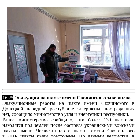
16:25
Эвакуация на шахте имени Скочинского завершена
Эвакуационные работы на шахте имени Скочинского в
Донецкой народной республике завершены, пострадавших
нет, сообщило министерство угля и энергетики республики.
Ранее министерство сообщило, что более 130 шахтеров
находятся под землей после обстрела украинскими войсками
шахты имени Челюскинцев и шахты имени Скочинского
в ДНР, шахты были обесточены. По данным ведомства, в