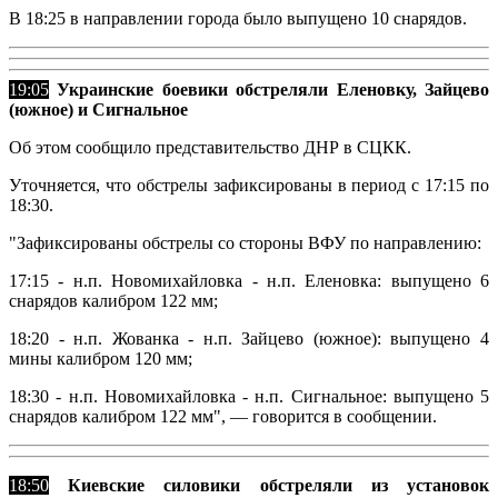
В 18:25 в направлении города было выпущено 10 снарядов.
19:05
Украинские боевики обстреляли Еленовку, Зайцево
(южное) и Сигнальное
Об этом сообщило представительство ДНР в СЦКК.
Уточняется, что обстрелы зафиксированы в период с 17:15 по
18:30.
"Зафиксированы обстрелы со стороны ВФУ по направлению:
17:15 - н.п. Новомихайловка - н.п. Еленовка: выпущено 6
снарядов калибром 122 мм;
18:20 - н.п. Жованка - н.п. Зайцево (южное): выпущено 4
мины калибром 120 мм;
18:30 - н.п. Новомихайловка - н.п. Сигнальное: выпущено 5
снарядов калибром 122 мм", — говорится в сообщении.
18:50
Киевские силовики обстреляли из установок