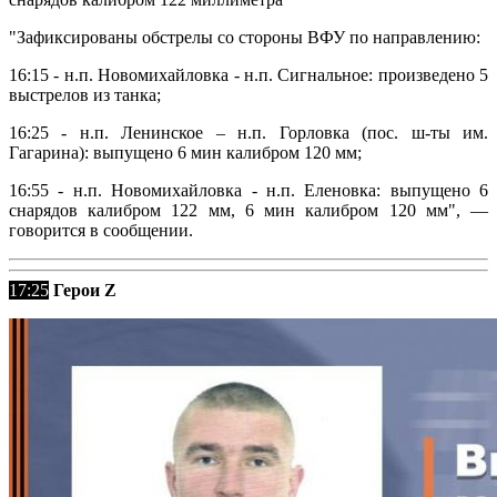
"Зафиксированы обстрелы со стороны ВФУ по направлению:
16:15 - н.п. Новомихайловка - н.п. Сигнальное: произведено 5
выстрелов из танка;
16:25 - н.п. Ленинское – н.п. Горловка (пос. ш-ты им.
Гагарина): выпущено 6 мин калибром 120 мм;
16:55 - н.п. Новомихайловка - н.п. Еленовка: выпущено 6
снарядов калибром 122 мм, 6 мин калибром 120 мм", —
говорится в сообщении.
17:25
Герои Z