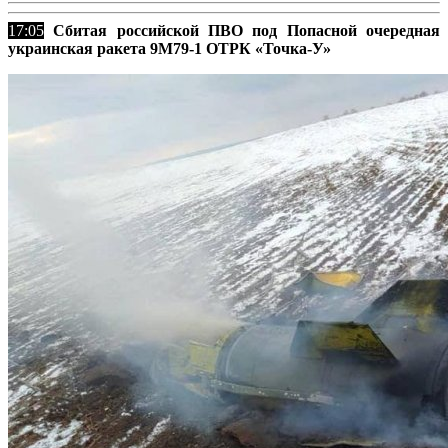
17:05
Сбитая российской ПВО под Попасной очередная
украинская ракета 9М79-1 ОТРК «Точка-У»