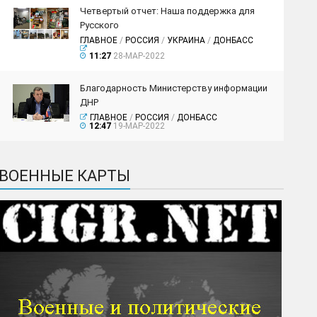
Четвертый отчет: Наша поддержка для
Русского
ГЛАВНОЕ
/
РОССИЯ
/
УКРАИНА
/
ДОНБАСС
11:27
28-МАР-2022
Благодарность Министерству информации
ДНР
ГЛАВНОЕ
/
РОССИЯ
/
ДОНБАСС
12:47
19-МАР-2022
ВОЕННЫЕ КАРТЫ