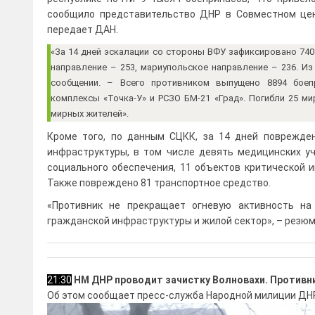
сообщило представительство ДНР в Совместном цен
передает ДАН.
«За 14 дней эскалации со стороны ВФУ зафиксировано 740
направление – 253, мариупольское направление – 236. Из
сообщении. – Всего противником выпущено 8894 боепр
комплексы «Точка-У» и РСЗО БМ-21 «Град». Погибли 25 ми
мирных жителей».
Кроме того, по данным СЦКК, за 14 дней поврежде
инфраструктуры, в том числе девять медицинских у
социального обеспечения, 11 объектов критической и
Также повреждено 81 транспортное средство.
«Противник не прекращает огневую активность на
гражданской инфраструктуры и жилой сектор», – резюм
21:30
НМ ДНР проводит зачистку Волновахи. Противни
Об этом сообщает пресс-служба Народной милиции ДНР