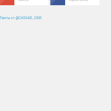
ЛАЙКОВ
ПОДПИСЧИКОВ
Твиты от @CASSAD_CIGR