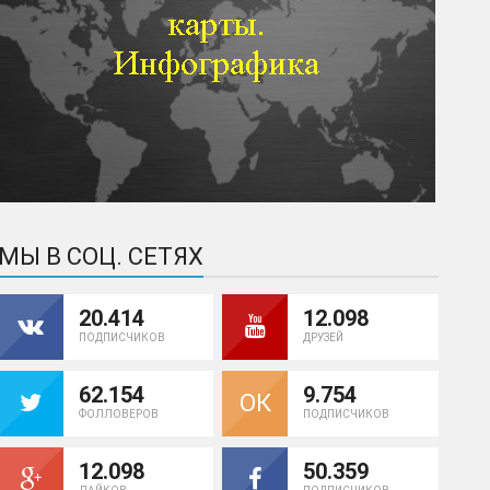
МЫ В СОЦ. СЕТЯХ
20.414
12.098
ПОДПИСЧИКОВ
ДРУЗЕЙ
62.154
9.754
ОК
ФОЛЛОВЕРОВ
ПОДПИСЧИКОВ
12.098
50.359