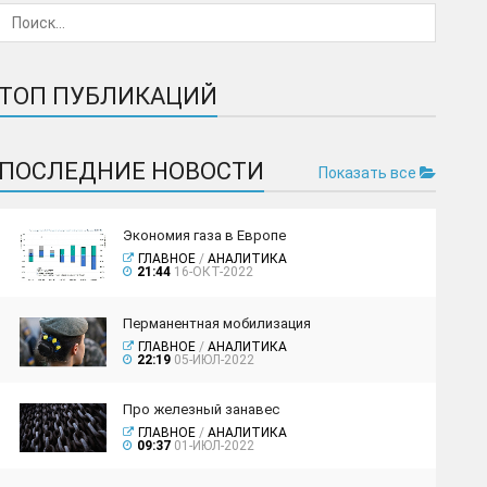
ТОП ПУБЛИКАЦИЙ
ПОСЛЕДНИЕ НОВОСТИ
Показать все
Экономия газа в Европе
ГЛАВНОЕ
/
АНАЛИТИКА
21:44
16-ОКТ-2022
Перманентная мобилизация
ГЛАВНОЕ
/
АНАЛИТИКА
22:19
05-ИЮЛ-2022
Про железный занавес
ГЛАВНОЕ
/
АНАЛИТИКА
09:37
01-ИЮЛ-2022