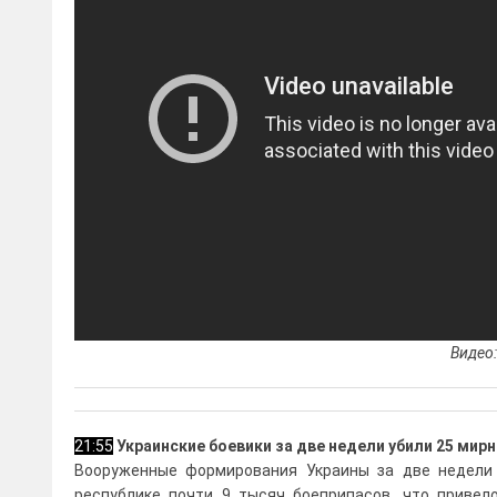
Видео
21:55
Украинские боевики за две недели убили 25 мир
Вооруженные формирования Украины за две недели
республике почти 9 тысяч боеприпасов, что приве