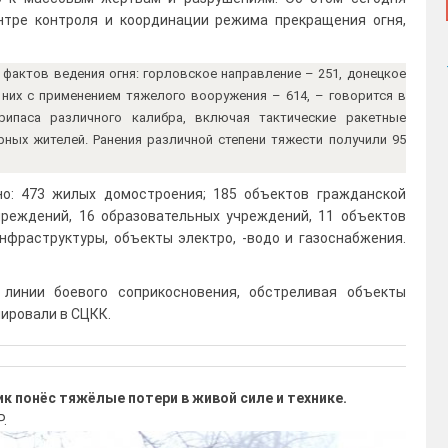
тре контроля и координации режима прекращения огня,
 фактов ведения огня: горловское направление – 251, донецкое
 них с применением тяжелого вооружения – 614, – говорится в
ипаса различного калибра, включая тактические ракетные
рных жителей. Ранения различной степени тяжести получили 95
но: 473 жилых домостроения; 185 объектов гражданской
чреждений, 16 образовательных учреждений, 11 объектов
нфраструктуры, объекты электро, -водо и газоснабжения.
 линии боевого соприкосновения, обстреливая объекты
ировали в СЦКК.
к понёс тяжёлые потери в живой силе и технике.
.