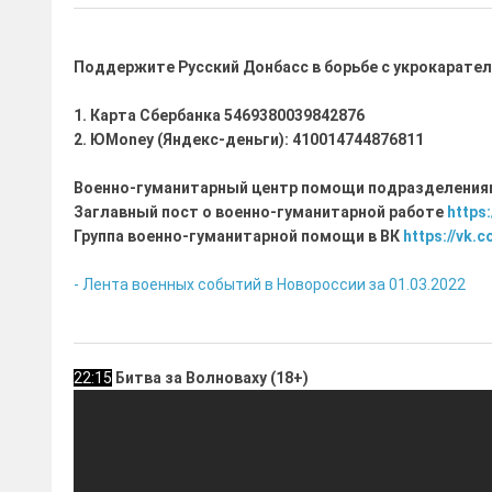
Поддержите Русский Донбасс в борьбе с укрокарател
1. Карта Сбербанка 5469380039842876
2. ЮMoney (Яндекс-деньги): 410014744876811
Военно-гуманитарный центр помощи подразделения
Заглавный пост о военно-гуманитарной работе
https:
Группа военно-гуманитарной помощи в ВК
https://vk.
- Лента военных событий в Новороссии за 01.03.2022
22:15
Битва за Волноваху (18+)