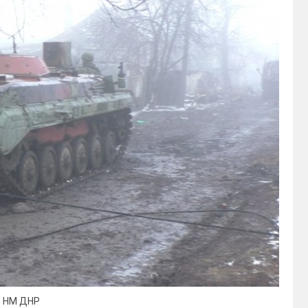
: НМ ДНР