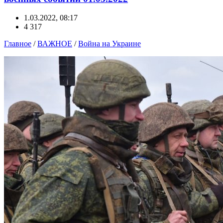
1.03.2022, 08:17
4 317
Главное
/
ВАЖНОЕ
/
Война на Украине