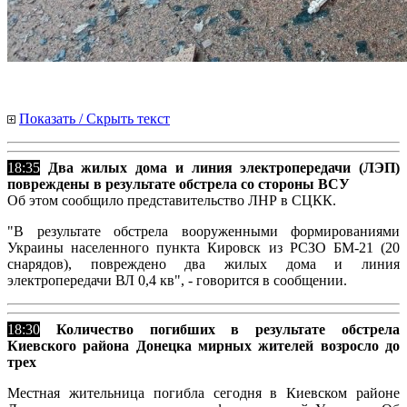
Показать / Скрыть текст
18:35
Два жилых дома и линия электропередачи (ЛЭП)
повреждены в результате обстрела со стороны ВСУ
Об этом сообщило представительство ЛНР в СЦКК.
"В результате обстрела вооруженными формированиями
Украины населенного пункта Кировск из РСЗО БМ-21 (20
снарядов), повреждено два жилых дома и линия
электропередачи ВЛ 0,4 кв", - говорится в сообщении.
18:30
Количество погибших в результате обстрела
Киевского района Донецка мирных жителей возросло до
трех
Местная жительница погибла сегодня в Киевском районе