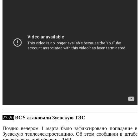
23:20
ВСУ атаковали Зуевскую ТЭС
Поздно вечером 1 марта было зафиксировано попадание в
Зуевскую теплоэлектростанцию. Об этом сообщили в штабе
территориальной обороны ДНР.