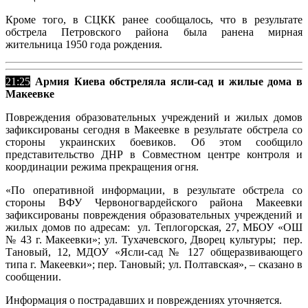
Кроме того, в СЦКК ранее сообщалось, что в результате
обстрела Петровского района была ранена мирная
жительница 1950 года рождения.
21:25
Армия Киева обстреляла ясли-сад и жилые дома в
Макеевке
Повреждения образовательных учреждений и жилых домов
зафиксированы сегодня в Макеевке в результате обстрела со
стороны украинских боевиков. Об этом сообщило
представительство ДНР в Совместном центре контроля и
координации режима прекращения огня.
«По оперативной информации, в результате обстрела со
стороны ВФУ Червоногвардейского района Макеевки
зафиксированы повреждения образовательных учреждений и
жилых домов по адресам: ул. Теплогорская, 27, МБОУ «ОШ
№ 43 г. Макеевки»; ул. Тухачевского, Дворец культуры; пер.
Тановый, 12, МДОУ «Ясли-сад № 127 общеразвивающего
типа г. Макеевки»; пер. Тановый; ул. Полтавская», – сказано в
сообщении.
Информация о пострадавших и повреждениях уточняется.