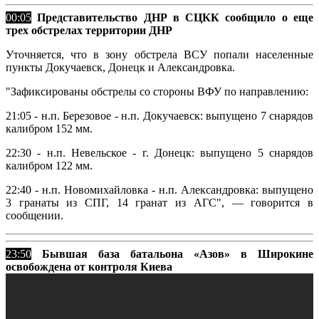
00:05
Представительство ДНР в СЦКК сообщило о еще
трех обстрелах территории ДНР
Уточняется, что в зону обстрела ВСУ попали населенные
пункты Докучаевск, Донецк и Александровка.
"Зафиксированы обстрелы со стороны ВФУ по направлению:
21:05 - н.п. Березовое - н.п. Докучаевск: выпущено 7 снарядов
калибром 152 мм.
22:30 - н.п. Невельское - г. Донецк: выпущено 5 снарядов
калибром 122 мм.
22:40 - н.п. Новомихайловка - н.п. Александровка: выпущено
3 гранаты из СПГ, 14 гранат из АГС", — говорится в
сообщении.
23:50
Бывшая база батальона «Азов» в Широкине
освобождена от контроля Киева