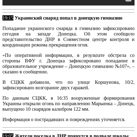
19:15
Украинский снаряд попал в донецкую гимназию
Попадание украинского снаряда в гимназию зафиксировано
сегодня на западе Донецка. Об этом сообщило
представительство ДНР в Совместном центре контроля и
координации режима прекращения огня.
«По оперативной информации, в результате обстрела со
стороны ВФУ г. Донецка зафиксировано попадание в
образовательное учреждение – Донецкую гимназию №107», –
сказано в сообщении.
В СЦКК добавили, что по улице Коршунова, 10/2,
зафиксировано возгорание двух гаражей.
По данным СЦКК, в 16:35 вооруженные формирования
Украины открыли огонь по направлению Марьинка – Донецк,
выпущено 10 снарядов калибром 122 мм.
Информация о пострадавших и повреждениях уточняется.
19:05
Жители поселка в ДНР прячутся в подвале школы