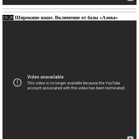
19:20
Широкино наше. Включение от базы «Азова»