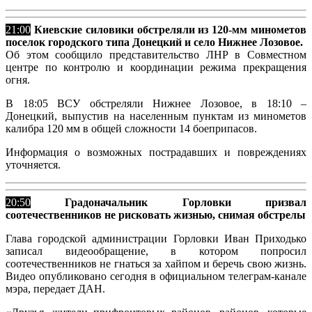
21:00
Киевские силовики обстреляли из 120-мм минометов
поселок городского типа Донецкий и село Нижнее Лозовое.
Об этом сообщило представительство ЛНР в Совместном
центре по контролю и координации режима прекращения
огня.
В 18:05 ВСУ обстреляли Нижнее Лозовое, в 18:10 –
Донецкий, выпустив на населенным пунктам из минометов
калибра 120 мм в общей сложности 14 боеприпасов.
Информация о возможных пострадавших и повреждениях
уточняется.
20:50
Градоначальник Горловки призвал
соотечественников не рисковать жизнью, снимая обстрелы
Глава городской администрации Горловки Иван Приходько
записал видеообращение, в котором попросил
соотечественников не гнаться за хайпом и беречь свою жизнь.
Видео опубликовано сегодня в официальном телеграм-канале
мэра, передает ДАН.