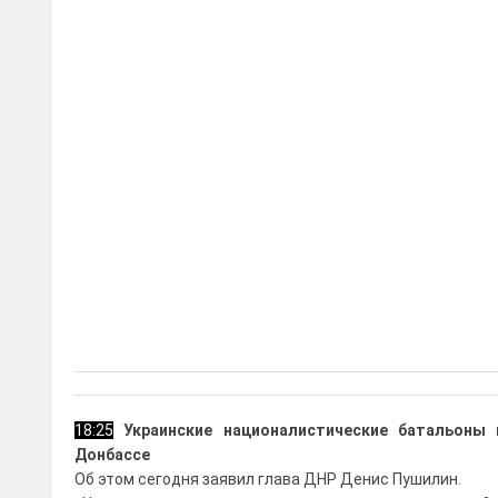
18:25
Украинские националистические батальоны 
Донбассе
Об этом сегодня заявил глава ДНР Денис Пушилин.