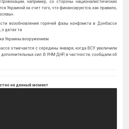
 Провокации, например, со стороны националистических
я Украиной за счет того, что финансируются, как правило,
осквы».
ости возобновления горячей фазы конфликта в Донбассе
 о датах та
чка Украины вооружением.
ассе отмечается с середины января, когда ВСУ увеличили
 дополнительных сил. В УНМ ДНР, в частности, сообщали об
естно на данный момент