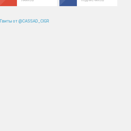
ЛАЙКОВ
ПОДПИСЧИКОВ
Твиты от @CASSAD_CIGR