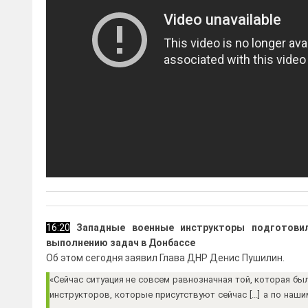
16:20
Западные военные инструкторы подготовил
выполнению задач в Донбассе
Об этом сегодня заявил Глава ДНР Денис Пушилин.
«Сейчас ситуация не совсем равнозначная той, которая был
инструкторов, которые присутствуют сейчас [...] а по на