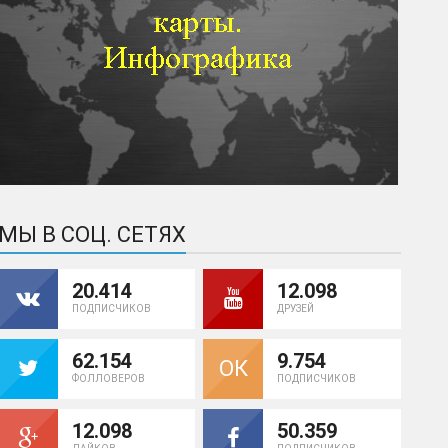
МЫ В СОЦ. СЕТЯХ
20.414
12.098
ПОДПИСЧИКОВ
ДРУЗЕЙ
62.154
9.754
ОК
ФОЛЛОВЕРОВ
ПОДПИСЧИКОВ
12.098
50.359