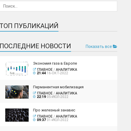
ТОП ПУБЛИКАЦИЙ
ПОСЛЕДНИЕ НОВОСТИ
Показать все
Экономия газа в Европе
ГЛАВНОЕ
/
АНАЛИТИКА
21:44
16-ОКТ-2022
Перманентная мобилизация
ГЛАВНОЕ
/
АНАЛИТИКА
22:19
05-ИЮЛ-2022
Про железный занавес
ГЛАВНОЕ
/
АНАЛИТИКА
09:37
01-ИЮЛ-2022