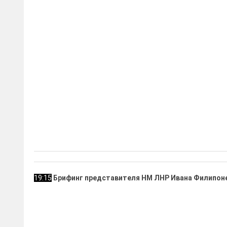
19:15
Брифинг представителя НМ ЛНР Ивана Филипон