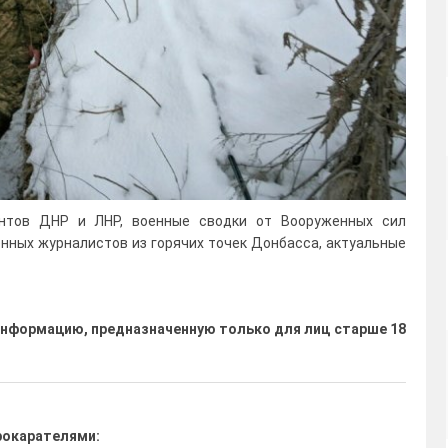
нтов ДНР и ЛНР, военные сводки от Вооруженных сил
енных журналистов из горячих точек Донбасса, актуальные
нформацию, предназначенную только для лиц старше 18
рокарателями: