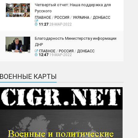
Четвертый отчет: Наша поддержка для
Русского
ГЛАВНОЕ
/
РОССИЯ
/
УКРАИНА
/
ДОНБАСС
11:27
28-МАР-2022
Благодарность Министерству информации
ДНР
ГЛАВНОЕ
/
РОССИЯ
/
ДОНБАСС
12:47
19-МАР-2022
ВОЕННЫЕ КАРТЫ