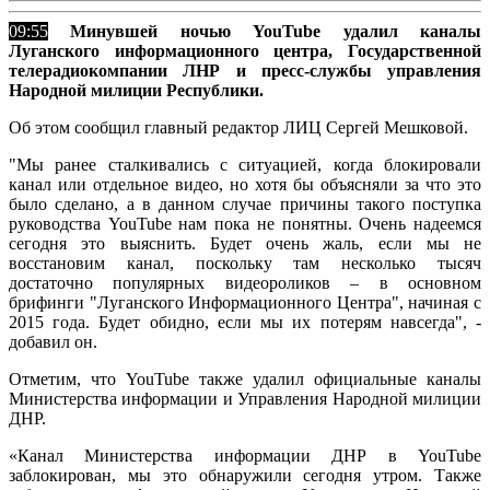
09:55
Минувшей ночью YouTube удалил каналы
Луганского информационного центра, Государственной
телерадиокомпании ЛНР и пресс-службы управления
Народной милиции Республики.
Об этом сообщил главный редактор ЛИЦ Сергей Мешковой.
"Мы ранее сталкивались с ситуацией, когда блокировали
канал или отдельное видео, но хотя бы объясняли за что это
было сделано, а в данном случае причины такого поступка
руководства YouTube нам пока не понятны. Очень надеемся
сегодня это выяснить. Будет очень жаль, если мы не
восстановим канал, поскольку там несколько тысяч
достаточно популярных видеороликов – в основном
брифинги "Луганского Информационного Центра", начиная с
2015 года. Будет обидно, если мы их потерям навсегда", -
добавил он.
Отметим, что YouTube также удалил официальные каналы
Министерства информации и Управления Народной милиции
ДНР.
«Канал Министерства информации ДНР в YouTube
заблокирован, мы это обнаружили сегодня утром. Также