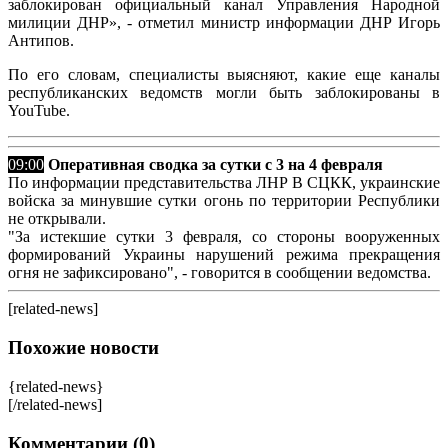
заблокирован официальный канал Управления Народной
милиции ДНР», - отметил министр информации ДНР Игорь
Антипов.
По его словам, специалисты выясняют, какие еще каналы
республиканских ведомств могли быть заблокированы в
YouTube.
09:00
Оперативная сводка за сутки с 3 на 4 февраля
По информации представительства ЛНР В СЦКК, украинские
войска за минувшие сутки огонь по территории Республики
не открывали.
"За истекшие сутки 3 февраля, со стороны вооруженных
формирований Украины нарушений режима прекращения
огня не зафиксировано", - говорится в сообщении ведомства.
[related-news]
Похожие новости
{related-news}
[/related-news]
Комментарии (0)