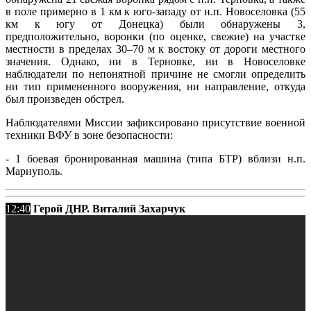
в поле примерно в 1 км к юго-западу от н.п. Новоселовка (55
км к югу от Донецка) были обнаружены 3,
предположительно, воронки (по оценке, свежие) на участке
местности в пределах 30–70 м к востоку от дороги местного
значения. Однако, ни в Терновке, ни в Новоселовке
наблюдатели по непонятной причине не смогли определить
ни тип примененного вооружения, ни направление, откуда
был произведен обстрел.
Наблюдателями Миссии зафиксировано присутствие военной
техники ВФУ в зоне безопасности:
- 1 боевая бронированная машина (типа БТР) вблизи н.п.
Мариуполь.
12:40
Герой ДНР. Виталий Захарчук