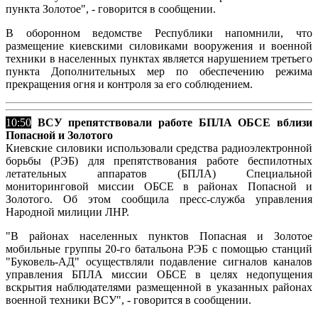
пункта Золотое", - говорится в сообщении.
В оборонном ведомстве Республики напомнили, что
размещение киевскими силовиками вооружения и военной
техники в населенных пунктах является нарушением третьего
пункта Дополнительных мер по обеспечению режима
прекращения огня и контроля за его соблюдением.
10:50
ВСУ препятствовали работе БПЛА ОБСЕ вблизи
Попасной и Золотого
Киевские силовики использовали средства радиоэлектронной
борьбы (РЭБ) для препятствования работе беспилотных
летательных аппаратов (БПЛА) Специальной
мониторинговой миссии ОБСЕ в районах Попасной и
Золотого. Об этом сообщила пресс-служба управления
Народной милиции ЛНР.
"В районах населенных пунктов Попасная и Золотое
мобильные группы 20-го батальона РЭБ с помощью станций
"Буковель-АД" осуществляли подавление сигналов каналов
управления БПЛА миссии ОБСЕ в целях недопущения
вскрытия наблюдателями размещенной в указанных районах
военной техники ВСУ", - говорится в сообщении.