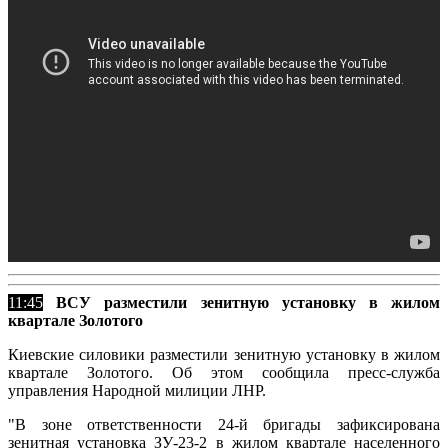
11:45
ВСУ разместили зенитную установку в жилом
квартале Золотого
Киевские силовики разместили зенитную установку в жилом
квартале Золотого. Об этом сообщила пресс-служба
управления Народной милиции ЛНР.
"В зоне ответственности 24-й бригады зафиксирована
зенитная установка ЗУ-23-2 в жилом квартале населенного