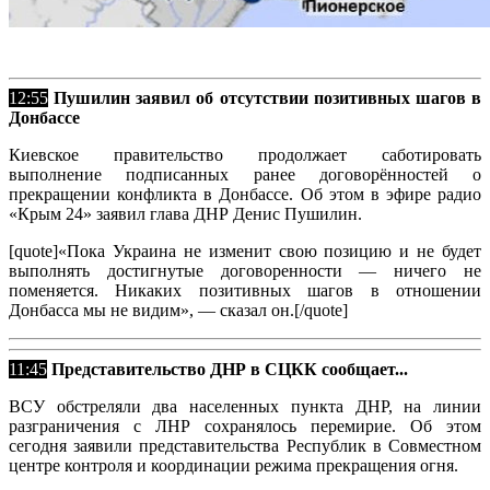
12:55
Пушилин заявил об отсутствии позитивных шагов в
Донбассе
Киевское правительство продолжает саботировать
выполнение подписанных ранее договорённостей о
прекращении конфликта в Донбассе. Об этом в эфире радио
«Крым 24» заявил глава ДНР Денис Пушилин.
[quote]«Пока Украина не изменит свою позицию и не будет
выполнять достигнутые договоренности — ничего не
поменяется. Никаких позитивных шагов в отношении
Донбасса мы не видим», — сказал он.[/quote]
11:45
Представительство ДНР в СЦКК сообщает...
ВСУ обстреляли два населенных пункта ДНР, на линии
разграничения с ЛНР сохранялось перемирие. Об этом
сегодня заявили представительства Республик в Совместном
центре контроля и координации режима прекращения огня.