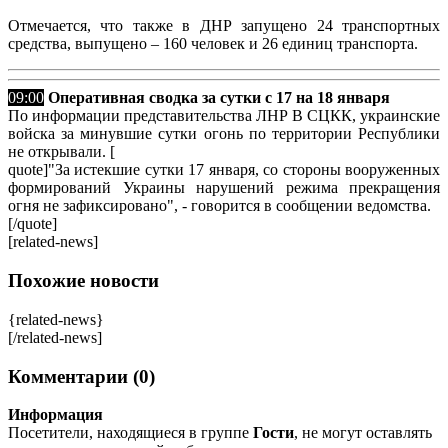
Отмечается, что также в ДНР запущено 24 транспортных
средства, выпущено – 160 человек и 26 единиц транспорта.
09:00
Оперативная сводка за сутки с 17 на 18 января
По информации представительства ЛНР В СЦКК, украинские
войска за минувшие сутки огонь по территории Республики
не открывали. [
quote]"За истекшие сутки 17 января, со стороны вооруженных
формирований Украины нарушений режима прекращения
огня не зафиксировано", - говорится в сообщении ведомства.
[/quote]
[related-news]
Похожие новости
{related-news}
[/related-news]
Комментарии (0)
Информация
Посетители, находящиеся в группе
Гости
, не могут оставлять