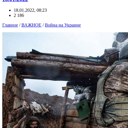
18.01.2022, 08:23
2 186
Главное
/
ВАЖНОЕ
/
Война на Украине