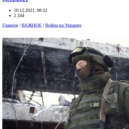
10.12.2021, 08:32
2 244
Главное
/
ВАЖНОЕ
/
Война на Украине