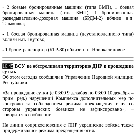
- 2 боевые бронированные машины (типа БМП), 1 боевая
бронированная машина (типа БМП), 1 бронированная
разведывательно-дозорная машина (БРДМ-2) вблизи н.п.
Талаковка;
- 1 боевая бронированная машина (неустановленного типа)
вблизи н.п. Гнутово;
- 1 бронетранспортер (БТР-80) вблизи н.п. Новокалиновое.
10:45
ВСУ не обстреливали территорию ДНР в прошедшие
сутки.
Об этом сегодня сообщили в Управлении Народной милиции
Республики.
«За прошедшие сутки (с 03:00 9 декабря по 03:00 10 декабря –
прим. ред.) нарушений Комплекса дополнительных мер по
контролю за соблюдением режима прекращения огня со
стороны украинских боевиков не зафиксировано», –
говорится в сообщении.
На линии соприкосновения с ЛНР украинские войска также
придерживались режима прекращения огня.