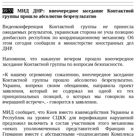
09:55
МИД ДНР: внеочередное заседание Контактной
группы прошло абсолютно безрезультатно
Видеоконференция Контактной группы не принесла
ожидаемых результатов, украинская сторона не учла позицию
донбасских республик по координационному механизму. Об
этом сегодня сообщили в министерстве иностранных дел
ДНР.
Напомним, что накануне вечером прошло внеочередное
заседание Контактной группы по вопросам безопасности.
«К нашему огромному сожалению, внеочередное заседание
Контактной группы прошло абсолютно безрезультатно.
Украина, вопреки своим обещаниям, направила проект
заявления, который не содержал ни одной из тех
принципиальных позиций, о которых мы говорили на
вчерашней встрече», - говорится в заявлении.
МИД сообщает, что Киев вместо взаимодействия Украины и
Республик на уровне СЦКК для верификации нарушений
предложил включить в состав участников этого механизма
«неких уполномоченных представителей Франции и
Германии вместе с абстрактными «подписантами Комплекса