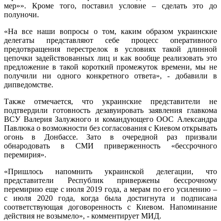
мер»». Кроме того, поставил условие – сделать это до
полуночи.
«На все наши вопросы о том, каким образом украинские
делегаты представляют себе процесс оперативного
предотвращения перестрелок в условиях такой длинной
цепочки задействованных лиц и как вообще реализовать это
предложение в такой короткий промежуток времени, мы не
получили ни одного конкретного ответа», - добавили в
дипведомстве.
Также отмечается, что украинские представители не
подтвердили готовность дезавуировать заявления главкома
ВСУ Валерия Залужного и командующего ООС Александра
Павлюка о возможности без согласования с Киевом открывать
огонь в Донбассе. Зато в очередной раз призвали
обнародовать в СМИ приверженность «бессрочного
перемирия».
«Пришлось напомнить украинской делегации, что
представители Республик привержены бессрочному
перемирию еще с июля 2019 года, а мерам по его усилению –
с июля 2020 года, когда была достигнута и подписана
соответствующая договоренность с Киевом. Напоминание
действия не возымело», - комментирует МИД.