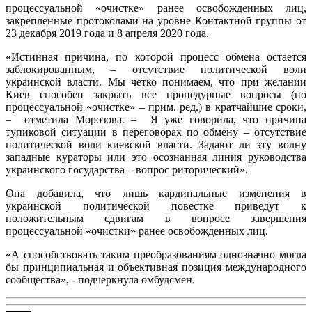
процессуальной «очистке» ранее освобожденных лиц,
закрепленные протоколами на уровне Контактной группы от
23 декабря 2019 года и 8 апреля 2020 года.
«Истинная причина, по которой процесс обмена остается
заблокированным, – отсутствие политической воли
украинской власти. Мы четко понимаем, что при желании
Киев способен закрыть все процедурные вопросы (по
процессуальной «очистке» – прим. ред.) в кратчайшие сроки,
– отметила Морозова. – Я уже говорила, что причина
тупиковой ситуации в переговорах по обмену – отсутствие
политической воли киевской власти. Задают ли эту волну
западные кураторы или это осознанная линия руководства
украинского государства – вопрос риторический».
Она добавила, что лишь кардинальные изменения в
украинской политической повестке приведут к
положительным сдвигам в вопросе завершения
процессуальной «очистки» ранее освобожденных лиц.
«А способствовать таким преобразованиям однозначно могла
бы принципиальная и объективная позиция международного
сообщества», - подчеркнула омбудсмен.