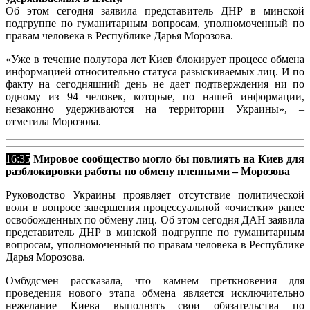
Об этом сегодня заявила представитель ДНР в минской
подгруппе по гуманитарным вопросам, уполномоченный по
правам человека в Республике Дарья Морозова.
«Уже в течение полутора лет Киев блокирует процесс обмена
информацией относительно статуса разыскиваемых лиц. И по
факту на сегодняшний день не дает подтверждения ни по
одному из 94 человек, которые, по нашей информации,
незаконно удерживаются на территории Украины», –
отметила Морозова.
16:35
Мировое сообщество могло бы повлиять на Киев для
разблокировки работы по обмену пленными – Морозова
Руководство Украины проявляет отсутствие политической
воли в вопросе завершения процессуальной «очистки» ранее
освобожденных по обмену лиц. Об этом сегодня ДАН заявила
представитель ДНР в минской подгруппе по гуманитарным
вопросам, уполномоченный по правам человека в Республике
Дарья Морозова.
Омбудсмен рассказала, что камнем преткновения для
проведения нового этапа обмена является исключительно
нежелание Киева выполнять свои обязательства по