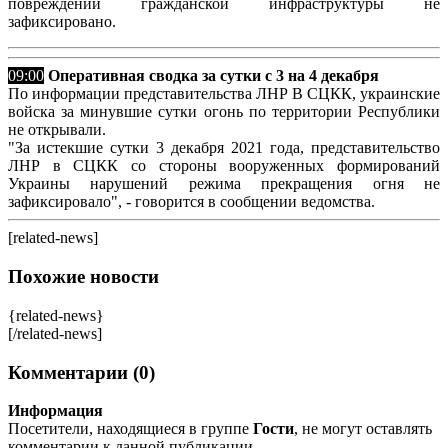
повреждений гражданской инфраструктуры не
зафиксировано.
09:00
Оперативная сводка за сутки с 3 на 4 декабря
По информации представительства ЛНР В СЦКК, украинские
войска за минувшие сутки огонь по территории Республики
не открывали.
"За истекшие сутки 3 декабря 2021 года, представительство
ЛНР в СЦКК со стороны вооруженных формирований
Украины нарушений режима прекращения огня не
зафиксировало", - говорится в сообщении ведомства.
[related-news]
Похожие новости
{related-news}
[/related-news]
Комментарии (0)
Информация
Посетители, находящиеся в группе
Гости
, не могут оставлять
комментарии к данной публикации.