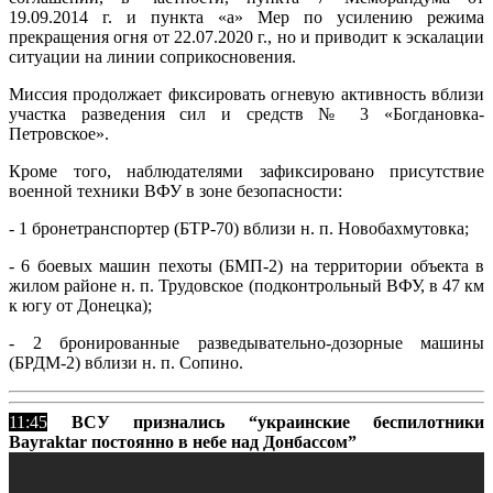
19.09.2014 г. и пункта «а» Мер по усилению режима
прекращения огня от 22.07.2020 г., но и приводит к эскалации
ситуации на линии соприкосновения.
Миссия продолжает фиксировать огневую активность вблизи
участка разведения сил и средств № 3 «Богдановка-
Петровское».
Кроме того, наблюдателями зафиксировано присутствие
военной техники ВФУ в зоне безопасности:
- 1 бронетранспортер (БТР-70) вблизи н. п. Новобахмутовка;
- 6 боевых машин пехоты (БМП-2) на территории объекта в
жилом районе н. п. Трудовское (подконтрольный ВФУ, в 47 км
к югу от Донецка);
- 2 бронированные разведывательно-дозорные машины
(БРДМ-2) вблизи н. п. Сопино.
11:45
ВСУ признались “украинские беспилотники
Bayraktar постоянно в небе над Донбассом”