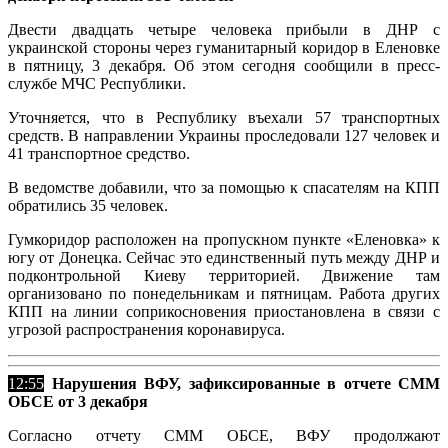
Двести двадцать четыре человека прибыли в ДНР с
украинской стороны через гуманитарный коридор в Еленовке
в пятницу, 3 декабря. Об этом сегодня сообщили в пресс-
службе МЧС Республики.
Уточняется, что в Республику въехали 57 транспортных
средств. В направлении Украины проследовали 127 человек и
41 транспортное средство.
В ведомстве добавили, что за помощью к спасателям на КПП
обратились 35 человек.
Гумкоридор расположен на пропускном пункте «Еленовка» к
югу от Донецка. Сейчас это единственный путь между ДНР и
подконтрольной Киеву территорией. Движение там
организовано по понедельникам и пятницам. Работа других
КПП на линии соприкосновения приостановлена в связи с
угрозой распространения коронавируса.
12:55
Нарушения ВФУ, зафиксированные в отчете СММ
ОБСЕ от 3 декабря
Согласно отчету СММ ОБСЕ, ВФУ продолжают