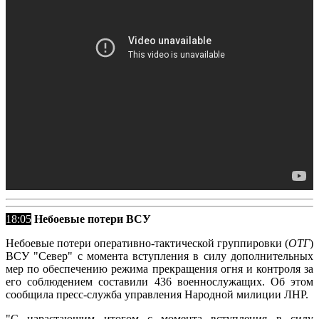
18:05
Небоевые потери ВСУ
Небоевые потери оперативно-тактической группировки (
ОТГ
)
ВСУ "Север" с момента вступления в силу дополнительных
мер по обеспечению режима прекращения огня и контроля за
его соблюдением составили 436 военнослужащих. Об этом
сообщила пресс-служба управления Народной милиции ЛНР.
"С нарастающим итогом с момента вступления в силу