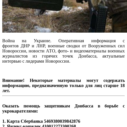
Война на Украине. Оперативная информация с
фронтов ДНР и ЛНР, военные сводки от Вооруженных сил
Новороссии, новости АТО, фото- и видеоматериалы военных
журналистов из горячих точек Донбасса, актуальные
интервью с лидерами Новороссии.
Внимание! Некоторые материалы могут содержать
информацию, предназначенную только для лиц старше 18
лет.
Оказать помощь защитникам Донбасса в борьбе с
укрокарателями:
1. Карта Сбербанка
5469380039842876
2. Яндекс-кошелек 410012273300268