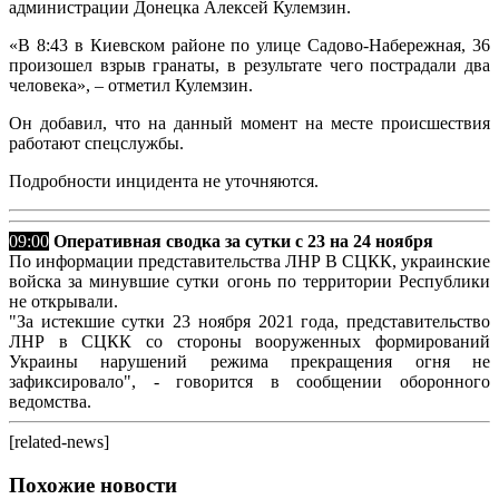
администрации Донецка Алексей Кулемзин.
«В 8:43 в Киевском районе по улице Садово-Набережная, 36
произошел взрыв гранаты, в результате чего пострадали два
человека», – отметил Кулемзин.
Он добавил, что на данный момент на месте происшествия
работают спецслужбы.
Подробности инцидента не уточняются.
09:00
Оперативная сводка за сутки с 23 на 24 ноября
По информации представительства ЛНР В СЦКК, украинские
войска за минувшие сутки огонь по территории Республики
не открывали.
"За истекшие сутки 23 ноября 2021 года, представительство
ЛНР в СЦКК со стороны вооруженных формирований
Украины нарушений режима прекращения огня не
зафиксировало", - говорится в сообщении оборонного
ведомства.
[related-news]
Похожие новости