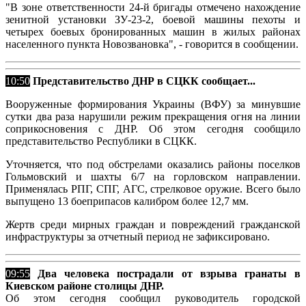
"В зоне ответственности 24-й бригады отмечено нахождение
зенитной установки ЗУ-23-2, боевой машины пехоты и
четырех боевых бронированных машин в жилых районах
населенного пункта Новозвановка", - говорится в сообщении.
10:50
Представительство ДНР в СЦКК сообщает...
Вооруженные формирования Украины (ВФУ) за минувшие
сутки два раза нарушили режим прекращения огня на линии
соприкосновения с ДНР. Об этом сегодня сообщило
представительство Республики в СЦКК.
Уточняется, что под обстрелами оказались районы поселков
Гольмовский и шахты 6/7 на горловском направлении.
Применялась РПГ, СПГ, АГС, стрелковое оружие. Всего было
выпущено 13 боеприпасов калибром более 12,7 мм.
Жертв среди мирных граждан и повреждений гражданской
инфраструктуры за отчетный период не зафиксировано.
09:55
Два человека пострадали от взрыва гранаты в
Киевском районе столицы ДНР.
Об этом сегодня сообщил руководитель городской