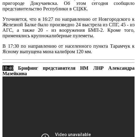
пригороде Докучаевска. Об этом сегодня сообщило
представительство Республики в СЦКК.
Уточняется, что в 16:27 по направлению от Новгородского к
Железной Балке было произведно 24 выстрела из СПГ, 45 - из
АГС, а также 20 - из вооружения БМП-2. Кроме того,
применялись крупнокалиберные пулеметы.
В 17:30 по направлению от населенного пункта Тарамчук к
Ясному выпущена мина калибром 120 мм.
18:40
Брифинг представителя НМ ЛНР Александра
Мазейкина