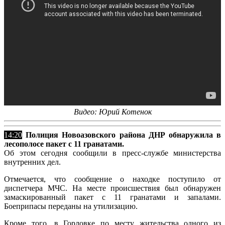
Видео: Юрий Котенок
14:20
Полиция Новоазовского района ДНР обнаружила в
лесополосе пакет с 11 гранатами.
Об этом сегодня сообщили в пресс-службе министерства
внутренних дел.
Отмечается, что сообщение о находке поступило от
диспетчера МЧС. На месте происшествия был обнаружен
замаскированный пакет с 11 гранатами и запалами.
Боеприпасы переданы на утилизацию.
Кроме того, в Горловке по месту жительства одного из