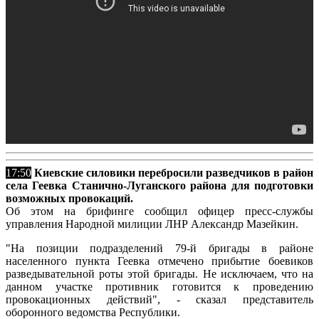
17:50
Киевские силовики перебросили разведчиков в район
села Геевка Станично-Луганского района для подготовки
возможных провокаций.
Об этом на брифинге сообщил офицер пресс-службы
управления Народной милиции ЛНР Александр Мазейкин.
"На позиции подразделений 79-й бригады в районе
населенного пункта Геевка отмечено прибытие боевиков
разведывательной роты этой бригады. Не исключаем, что на
данном участке противник готовится к проведению
провокационных действий", - сказал представитель
оборонного ведомства Республики.