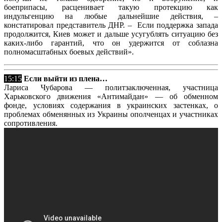
боеприпасы, расценивает такую протекцию как
индульгенцию на любые дальнейшие действия, –
констатировал представитель ДНР. – Если поддержка запада
продолжится, Киев может и дальше усугублять ситуацию без
каких-либо гарантий, что он удержится от соблазна
полномасштабных боевых действий».
15:15
Если выйти из плена…
Лариса Чубарова — политзаключенная, участница
Харьковского движения «Антимайдан» — об обменном
фонде, условиях содержания в украинских застенках, о
проблемах обменянных из Украины ополченцах и участниках
сопротивления.