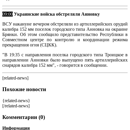
09:00
Украинские войска обстреляли Анновку
ВСУ накануне вечером обстреляли из артиллерийских орудий
калибра 152 мм поселок городского типа Анновка на окраине
Брянки. Об этом сообщило представительство Республики в
Совместном центре по контролю и координации режима
прекращения огня (СЦКК).
"В 19:35 с направления поселка городского типа Троицкое в
направлении Анновки было выпущено пять артиллерийских
снарядов калибра 152 мм", - говорится в сообщении.
[related-news]
Похожие новости
{related-news}
[/related-news]
Комментарии (0)
Информация