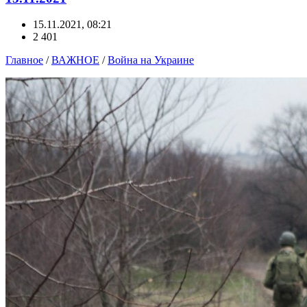
15.11.2021, 08:21
2 401
Главное
/
ВАЖНОЕ
/
Война на Украине