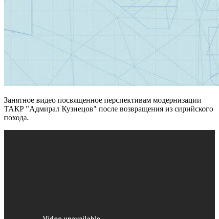
Занятное видео посвященное перспективам модернизации
ТАКР "Адмирал Кузнецов" после возвращения из сирийского
похода.