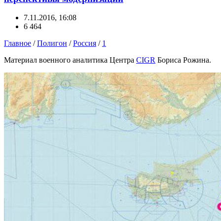
7.11.2016, 16:08
6 464
Главное
/
Полигон
/
Россия
/
1
Материал военного аналитика Центра
CIGR
Бориса Рожина.