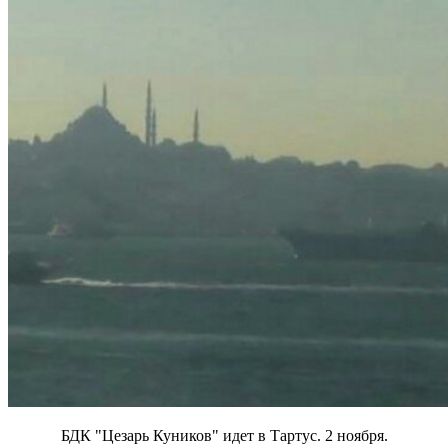
БДК "Цезарь Куников" идет в Тартус. 2 ноября.