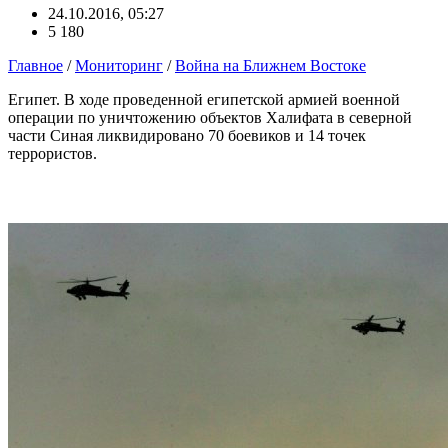
24.10.2016, 05:27
5 180
Главное
/
Мониторинг
/
Война на Ближнем Востоке
Египет. В ходе проведенной египетской армией военной
операции по уничтожению объектов Халифата в северной
части Синая ликвидировано 70 боевиков и 14 точек
террористов.