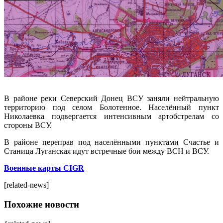
В районе реки Северский Донец ВСУ заняли нейтральную
территорию под селом Болотенное. Населённый пункт
Николаевка подвергается интенсивным артобстрелам со
стороны ВСУ.
В районе переправ под населёнными пунктами Счастье и
Станица Луганская идут встречные бои между ВСН и ВСУ.
Военные карты CIGR
[related-news]
Похожие новости