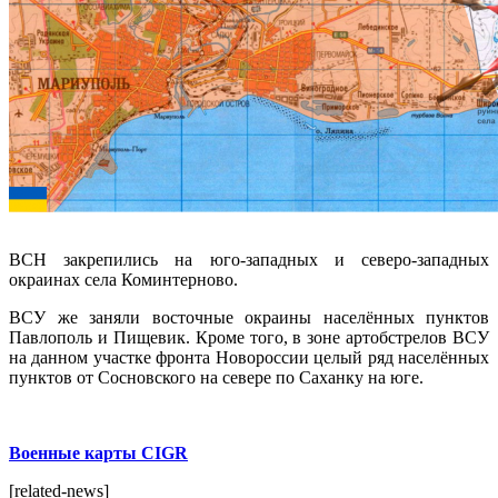
ВСН закрепились на юго-западных и северо-западных
окраинах села Коминтерново.
ВСУ же заняли восточные окраины населённых пунктов
Павлополь и Пищевик. Кроме того, в зоне артобстрелов ВСУ
на данном участке фронта Новороссии целый ряд населённых
пунктов от Сосновского на севере по Саханку на юге.
Военные карты CIGR
[related-news]