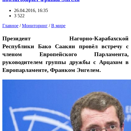
26.04.2016, 16:35
3 522
Главное
/
Мониторинг
/
В мире
Президент Нагорно-Карабахской
Республики Бако Саакян провёл встречу с
членом Европейского Парламента,
руководителем группы дружбы с Арцахом в
Европарламенте, Франком Энгелем.