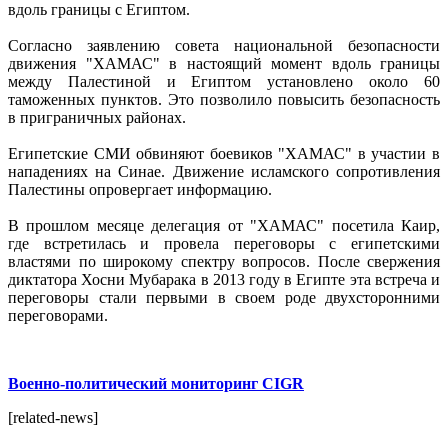
вдоль границы с Египтом.
Согласно заявлению совета национальной безопасности
движения "ХАМАС" в настоящий момент вдоль границы
между Палестиной и Египтом установлено около 60
таможенных пунктов. Это позволило повысить безопасность
в приграничных районах.
Египетские СМИ обвиняют боевиков "ХАМАС" в участии в
нападениях на Синае. Движение исламского сопротивления
Палестины опровергает информацию.
В прошлом месяце делегация от "ХАМАС" посетила Каир,
где встретилась и провела переговоры с египетскими
властями по широкому спектру вопросов. После свержения
диктатора Хосни Мубарака в 2013 году в Египте эта встреча и
переговоры стали первыми в своем роде двухсторонними
переговорами.
Военно-политический мониторинг CIGR
[related-news]