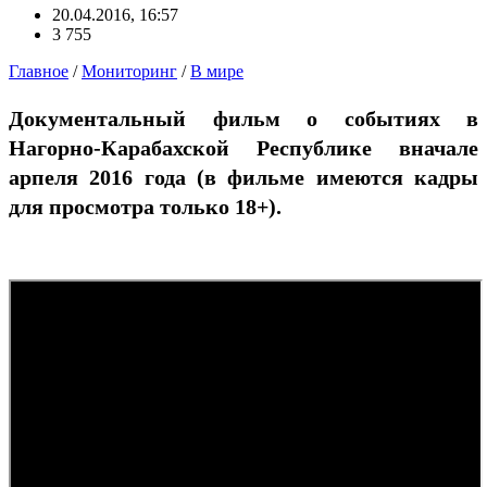
20.04.2016, 16:57
3 755
Главное
/
Мониторинг
/
В мире
Документальный фильм о событиях в
Нагорно-Карабахской Республике вначале
арпеля 2016 года (в фильме имеются кадры
для просмотра только 18+).