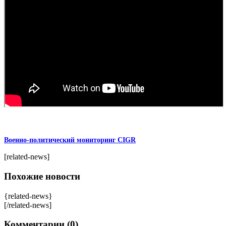
Военно-политический мониторинг CIGR
[related-news]
Похожие новости
{related-news}
[/related-news]
Комментарии (0)